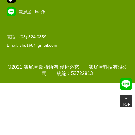
漾屏屋 Line@
電話：(03) 324 0359
Email: shs168@gmail.com
©2021 漾屏屋 版權所有 侵權必究 漾屏屋科技有限公
司 統編：53722913
TOP