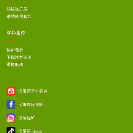
關於漾屏屋
網站使用條款
客戶服務
聯絡我們
下標注意事項
退換服務
漾屏屋官方頻道
漾屏屋粉絲團
漾屏屋IG
漾屏屋Tiktok