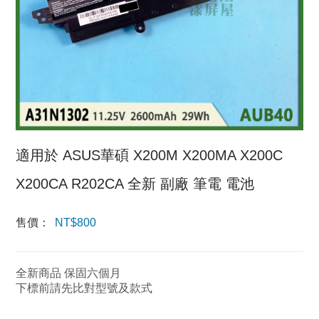
適用於 ASUS華碩 X200M X200MA X200C
X200CA R202CA 全新 副廠 筆電 電池
售價：
NT$
800
全新商品 保固六個月
下標前請先比對型號及款式