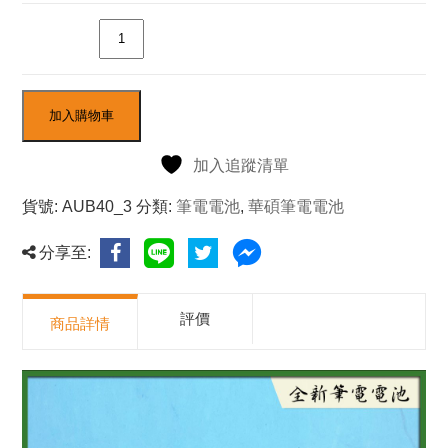
數量
加入購物車
加入追蹤清單
貨號:
AUB40_3
分類:
筆電電池
,
華碩筆電電池
分享至:
評價
商品詳情