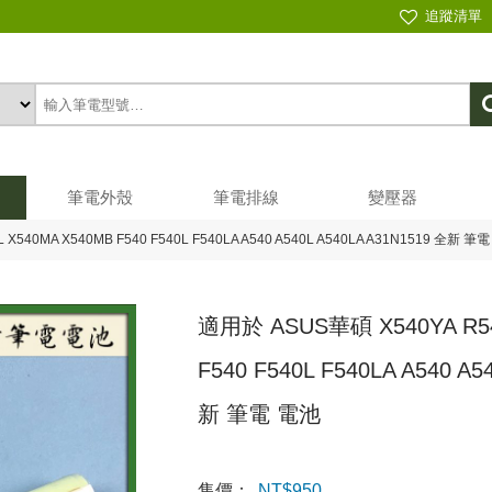
追蹤清單
筆電外殼
筆電排線
變壓器
X540MA X540MB F540 F540L F540LA A540 A540L A540LA A31N1519 全新 筆
適用於 ASUS華碩 X540YA R54
F540 F540L F540LA A540 A5
新 筆電 電池
售價：
NT$
950