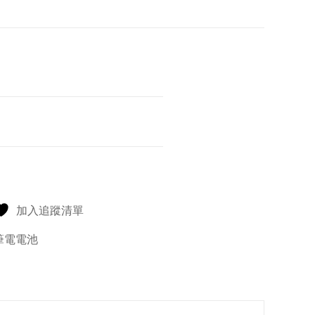
加入追蹤清單
筆電電池