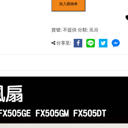
加入購物車
貨號:
不提供
分類:
風扇
分享至: