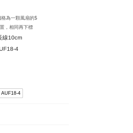
價格為一顆風扇的$
位置，相同再下標
線10cm
AUF18-4
AUF18-4