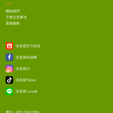
聯絡我們
下標注意事項
退換服務
漾屏屋官方頻道
漾屏屋粉絲團
漾屏屋IG
漾屏屋Tiktok
漾屏屋 Line@
電話：(03) 324 0359