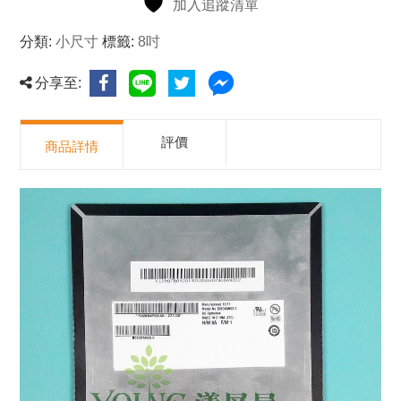
加入追蹤清單
分類:
小尺寸
標籤:
8吋
分享至:
評價
商品詳情