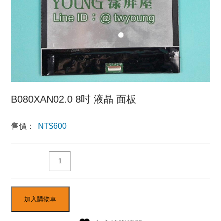
B080XAN02.0 8吋 液晶 面板
售價：
NT$
600
數量
加入購物車