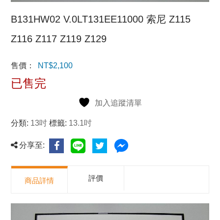
B131HW02 V.0LT131EE11000 索尼 Z115
Z116 Z117 Z119 Z129
售價：
NT$
2,100
已售完
加入追蹤清單
分類:
13吋
標籤:
13.1吋
分享至:
評價
商品詳情