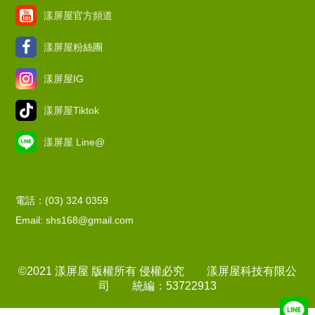
漾屏屋官方頻道
漾屏屋粉絲團
漾屏屋IG
漾屏屋Tiktok
漾屏屋 Line@
電話：(03) 324 0359
Email: shs168@gmail.com
©2021 漾屏屋 版權所有 侵權必究 漾屏屋科技有限公
司 統編：53722913