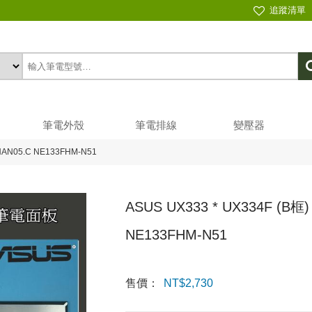
追蹤清單
筆電外殼
筆電排線
變壓器
3HAN05.C NE133FHM-N51
ASUS UX333 * UX334F (B框)
NE133FHM-N51
售價：
NT$
2,730