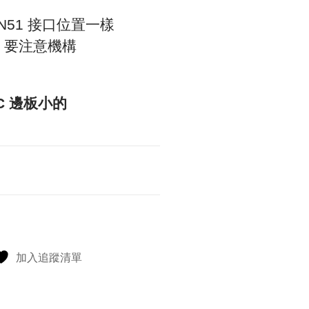
M-N51 接口位置一樣
較長 要注意機構
.C 邊板小的
加入追蹤清單