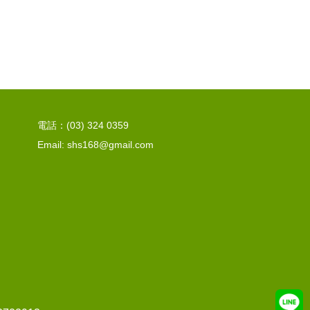
電話：(03) 324 0359
Email: shs168@gmail.com