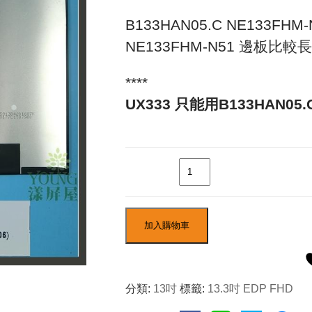
B133HAN05.C NE133FH
NE133FHM-N51 邊板比
****
UX333 只能用B133HAN05
數量
加入購物車
分類:
13吋
標籤:
13.3吋 EDP FHD