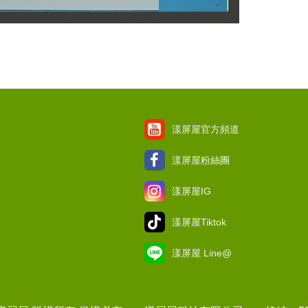
漾屏屋官方頻道
漾屏屋粉絲團
項
漾屏屋IG
漾屏屋Tiktok
漾屏屋 Line@