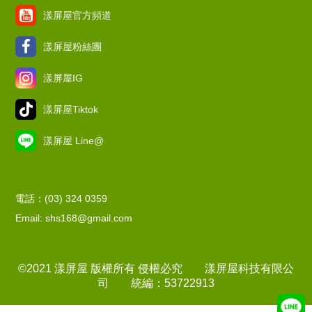
漾屏屋官方頻道
漾屏屋粉絲團
漾屏屋IG
漾屏屋Tiktok
漾屏屋 Line@
電話：(03) 324 0359
Email: shs168@gmail.com
©2021 漾屏屋 版權所有 侵權必究 漾屏屋科技有限公
司 統編：53722913