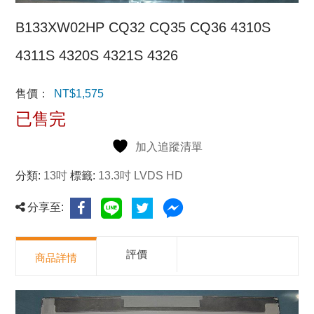
B133XW02HP CQ32 CQ35 CQ36 4310S
4311S 4320S 4321S 4326
售價：
NT$
1,575
已售完
加入追蹤清單
分類:
13吋
標籤:
13.3吋 LVDS HD
分享至:
評價
商品詳情