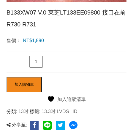
B133XW07 V.0 東芝LT133EE09800 接口在前
R730 R731
售價：
NT$
1,890
數量
加入購物車
加入追蹤清單
分類:
13吋
標籤:
13.3吋 LVDS HD
分享至: