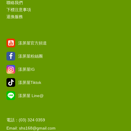
聯絡我們
下標注意事項
退換服務
漾屏屋官方頻道
漾屏屋粉絲團
漾屏屋IG
漾屏屋Tiktok
漾屏屋 Line@
電話：(03) 324 0359
Email: shs168@gmail.com