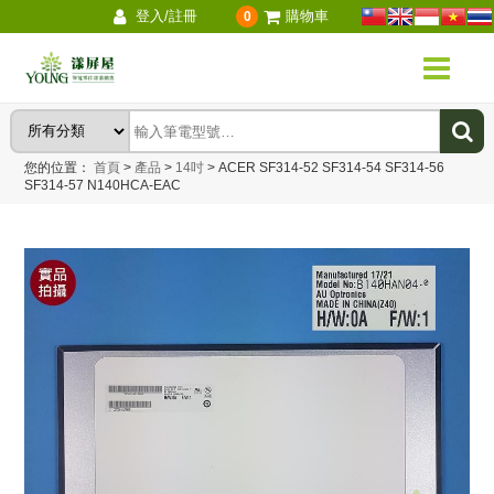
登入/註冊
購物車
0
您的位置：
首頁
>
產品
>
14吋
>
ACER SF314-52 SF314-54 SF314-56
SF314-57 N140HCA-EAC