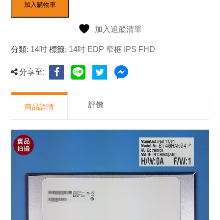
加入購物車
加入追蹤清單
分類:
14吋
標籤:
14吋 EDP 窄框 IPS FHD
分享至:
評價
商品詳情