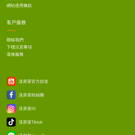
網站使用條款
客戶服務
聯絡我們
下標注意事項
退換服務
漾屏屋官方頻道
漾屏屋粉絲團
漾屏屋IG
漾屏屋Tiktok