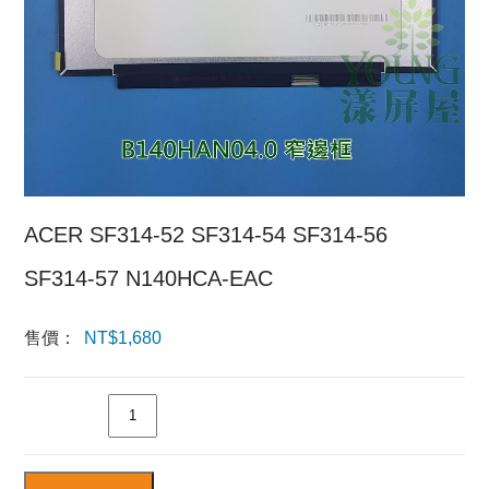
ACER SF314-52 SF314-54 SF314-56
SF314-57 N140HCA-EAC
售價：
NT$
1,680
數量