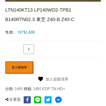
LTN140KT13 LP140WD2-TPB1
B140RTN02.3 東芝 Z40-B Z40-C
售價：
NT$
1,800
數量
加入購物車
加入追蹤清單
分類:
14吋
標籤:
14吋 EDP TN HD+
分享至: