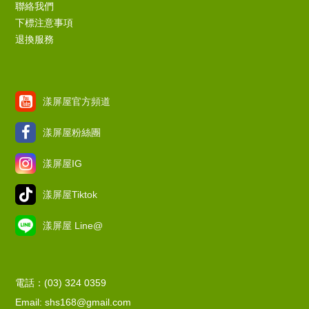
聯絡我們
下標注意事項
退換服務
漾屏屋官方頻道
漾屏屋粉絲團
漾屏屋IG
漾屏屋Tiktok
漾屏屋 Line@
電話：(03) 324 0359
Email: shs168@gmail.com