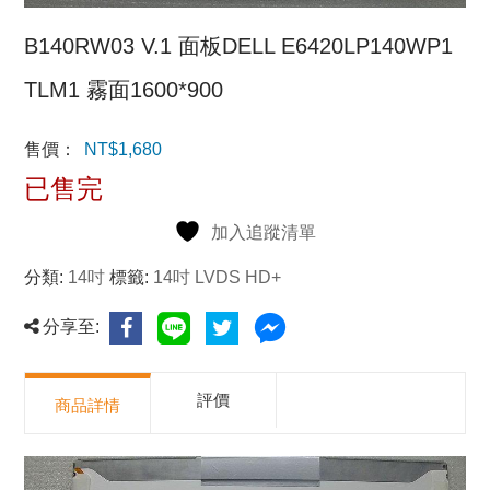
B140RW03 V.1 面板DELL E6420LP140WP1
TLM1 霧面1600*900
售價：
NT$
1,680
已售完
加入追蹤清單
分類:
14吋
標籤:
14吋 LVDS HD+
分享至:
評價
商品詳情