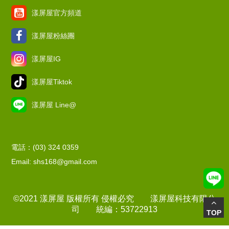
漾屏屋官方頻道
漾屏屋粉絲團
漾屏屋IG
漾屏屋Tiktok
漾屏屋 Line@
電話：(03) 324 0359
Email: shs168@gmail.com
©2021 漾屏屋 版權所有 侵權必究 漾屏屋科技有限公
司 統編：53722913
TOP