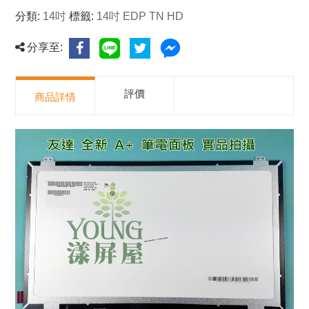
分類:
14吋
標籤:
14吋 EDP TN HD
分享至:
評價
商品詳情