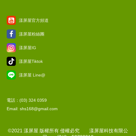
漾屏屋官方頻道
漾屏屋粉絲團
漾屏屋IG
漾屏屋Tiktok
漾屏屋 Line@
電話：(03) 324 0359
Email: shs168@gmail.com
©2021 漾屏屋 版權所有 侵權必究 漾屏屋科技有限公