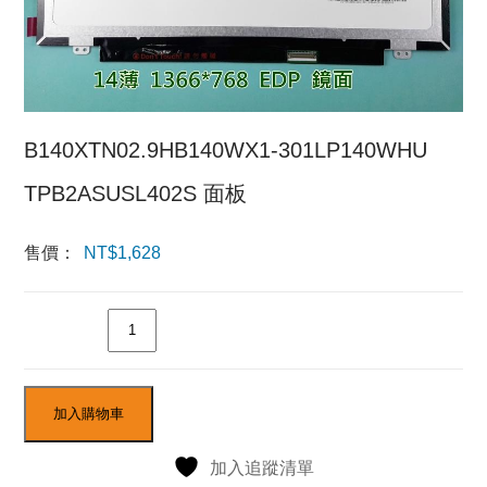
B140XTN02.9HB140WX1-301LP140WHU
TPB2ASUSL402S 面板
售價：
NT$
1,628
數量
加入購物車
加入追蹤清單