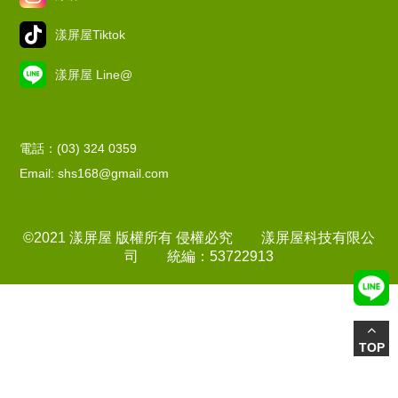
漾屏屋Tiktok
漾屏屋 Line@
電話：(03) 324 0359
Email: shs168@gmail.com
©2021 漾屏屋 版權所有 侵權必究 漾屏屋科技有限公
司 統編：53722913
TOP