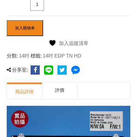
數量
加入購物車
加入追蹤清單
分類:
14吋
標籤:
14吋 EDP TN HD
分享至:
評價
商品詳情