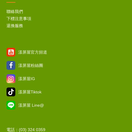
聯絡我們
下標注意事項
退換服務
漾屏屋官方頻道
漾屏屋粉絲團
漾屏屋IG
漾屏屋Tiktok
漾屏屋 Line@
電話：(03) 324 0359