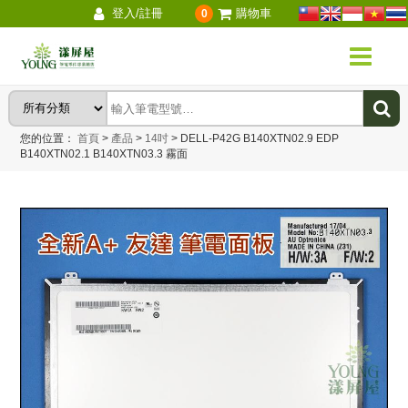
登入/註冊
購物車
0
您的位置：
首頁
>
產品
>
14吋
>
DELL-P42G B140XTN02.9 EDP
B140XTN02.1 B140XTN03.3 霧面