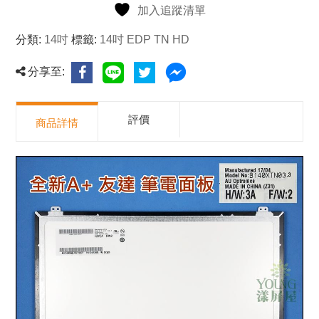
加入追蹤清單
分類:
14吋
標籤:
14吋 EDP TN HD
分享至:
評價
商品詳情