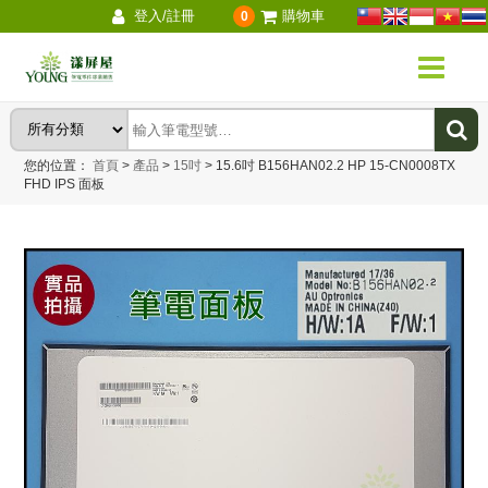
登入/註冊
購物車
0
您的位置：
首頁
>
產品
>
15吋
>
15.6吋 B156HAN02.2 HP 15-CN0008TX
FHD IPS 面板