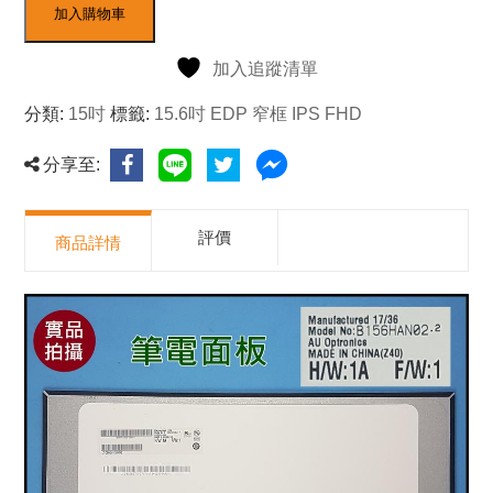
加入購物車
加入追蹤清單
分類:
15吋
標籤:
15.6吋 EDP 窄框 IPS FHD
分享至:
評價
商品詳情