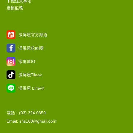
下標注意事項
退換服務
漾屏屋官方頻道
漾屏屋粉絲團
漾屏屋IG
漾屏屋Tiktok
漾屏屋 Line@
電話：(03) 324 0359
Email: shs168@gmail.com