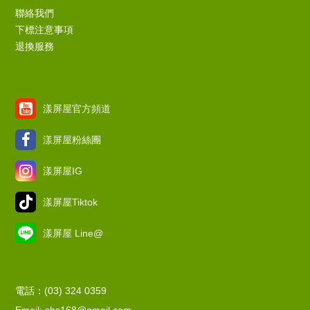
聯絡我們
下標注意事項
退換服務
漾屏屋官方頻道
漾屏屋粉絲團
漾屏屋IG
漾屏屋Tiktok
漾屏屋 Line@
電話：(03) 324 0359