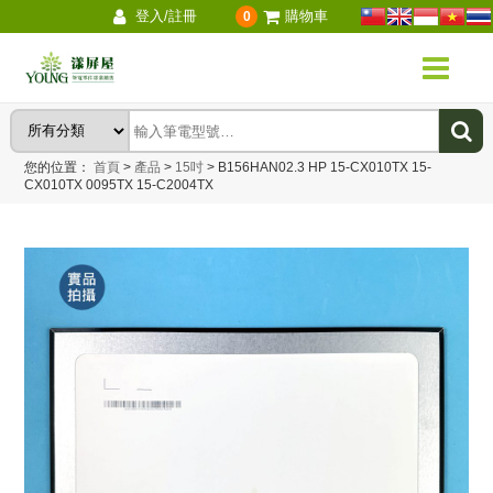
登入/註冊
購物車
0
您的位置：
首頁
>
產品
>
15吋
>
B156HAN02.3 HP 15-CX010TX 15-
CX010TX 0095TX 15-C2004TX