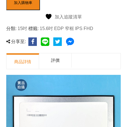
加入購物車
加入追蹤清單
分類:
15吋
標籤:
15.6吋 EDP 窄框 IPS FHD
分享至:
評價
商品詳情