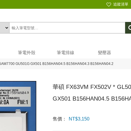
追蹤清單
筆電外殼
筆電排線
變壓器
5AM7700 GU501G GX501 B156HAN04.5 B156HAN04.3 B156HAN04.2
華碩 FX63VM FX502V * GL5
GX501 B156HAN04.5 B156H
售價：
NT$
3,150