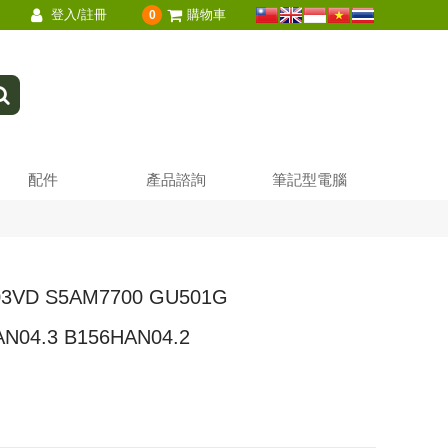
登入/註冊
購物車
0
配件
產品諮詢
筆記型電腦
03VD S5AM7700 GU501G
AN04.3 B156HAN04.2