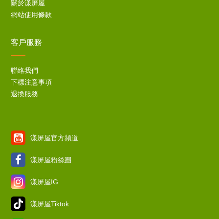
關於漾屏屋
網站使用條款
客戶服務
聯絡我們
下標注意事項
退換服務
漾屏屋官方頻道
漾屏屋粉絲團
漾屏屋IG
漾屏屋Tiktok