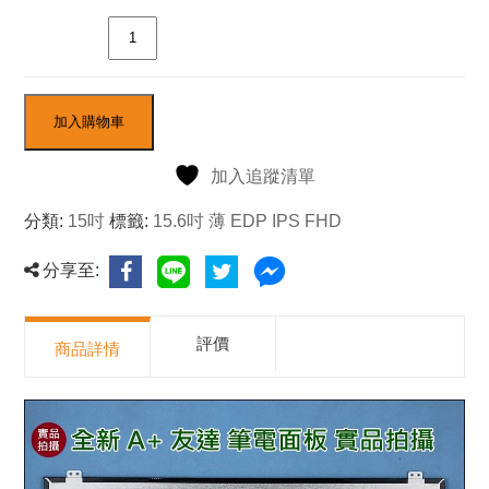
數量
加入購物車
加入追蹤清單
分類:
15吋
標籤:
15.6吋 薄 EDP IPS FHD
分享至:
評價
商品詳情