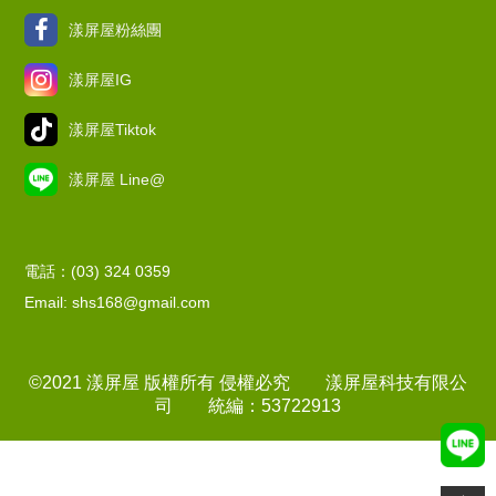
漾屏屋粉絲團
漾屏屋IG
漾屏屋Tiktok
漾屏屋 Line@
電話：(03) 324 0359
Email: shs168@gmail.com
©2021 漾屏屋 版權所有 侵權必究 漾屏屋科技有限公
司 統編：53722913