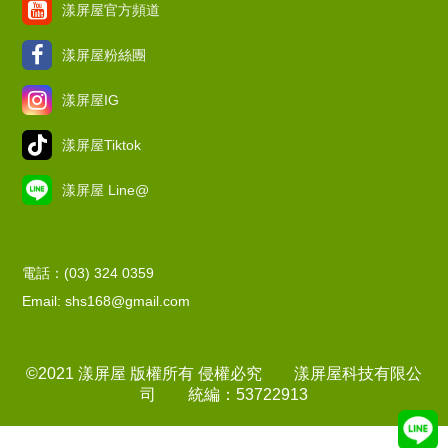
漾屏屋官方頻道
漾屏屋粉絲團
漾屏屋IG
漾屏屋Tiktok
漾屏屋 Line@
電話：(03) 324 0359
Email: shs168@gmail.com
©2021 漾屏屋 版權所有 侵權必究 漾屏屋科技有限公
司 統編：53722913