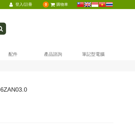
登入/註冊
購物車
0
配件
產品諮詢
筆記型電腦
6ZAN03.0