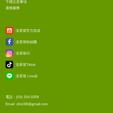
下標注意事項
退換服務
漾屏屋官方頻道
漾屏屋粉絲團
漾屏屋IG
漾屏屋Tiktok
漾屏屋 Line@
電話：(03) 324 0359
Email: shs168@gmail.com