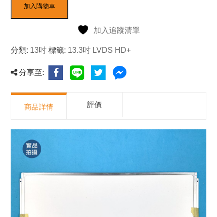
加入購物車
加入追蹤清單
分類:
13吋
標籤:
13.3吋 LVDS HD+
分享至:
評價
商品詳情