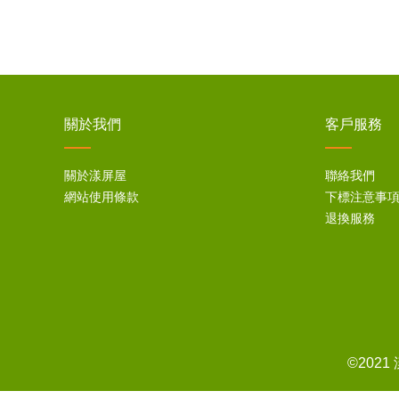
關於我們
客戶服務
關於漾屏屋
聯絡我們
網站使用條款
下標注意事
退換服務
©202