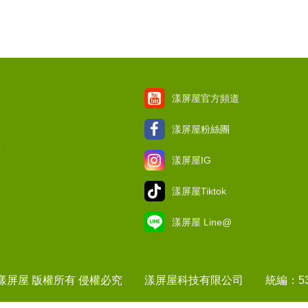
漾屏屋官方頻道
漾屏屋粉絲團
項
漾屏屋IG
漾屏屋Tiktok
漾屏屋 Line@
1 漾屏屋 版權所有 侵權必究 漾屏屋科技有限公司 統編：537