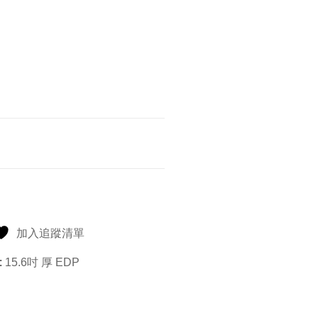
加入追蹤清單
:
15.6吋 厚 EDP