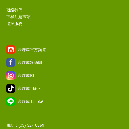
聯絡我們
下標注意事項
退換服務
漾屏屋官方頻道
漾屏屋粉絲團
漾屏屋IG
漾屏屋Tiktok
漾屏屋 Line@
電話：(03) 324 0359