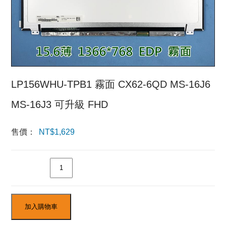
LP156WHU-TPB1 霧面 CX62-6QD MS-16J6
MS-16J3 可升級 FHD
售價：
NT$
1,629
數量
加入購物車