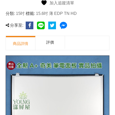
加入追蹤清單
分類:
15吋
標籤:
15.6吋 薄 EDP TN HD
分享至:
評價
商品詳情