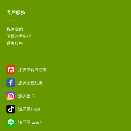
客戶服務
聯絡我們
下標注意事項
退換服務
漾屏屋官方頻道
漾屏屋粉絲團
漾屏屋IG
漾屏屋Tiktok
漾屏屋 Line@