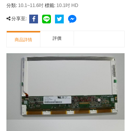
分類:
10.1~11.6吋
標籤:
10.1吋 HD
分享至:
評價
商品詳情