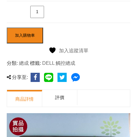
數量
加入購物車
加入追蹤清單
分類:
總成
標籤:
DELL 觸控總成
分享至:
評價
商品詳情