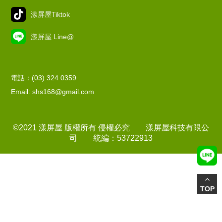
漾屏屋Tiktok
漾屏屋 Line@
電話：(03) 324 0359
Email: shs168@gmail.com
©2021 漾屏屋 版權所有 侵權必究 漾屏屋科技有限公
司 統編：53722913
TOP