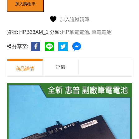
加入購物車
加入追蹤清單
貨號:
HPB33AM_1
分類:
HP筆電電池
,
筆電電池
分享至:
評價
商品詳情