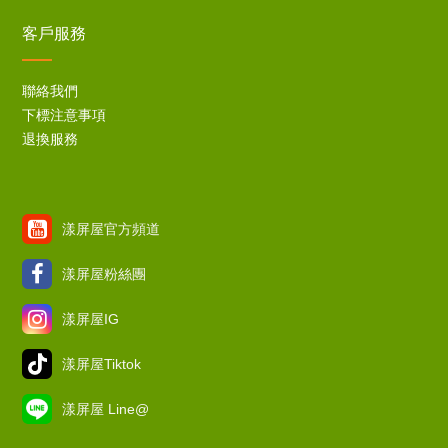
客戶服務
聯絡我們
下標注意事項
退換服務
漾屏屋官方頻道
漾屏屋粉絲團
漾屏屋IG
漾屏屋Tiktok
漾屏屋 Line@