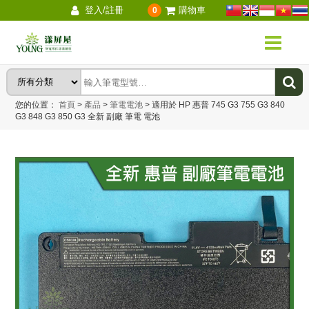
登入/註冊
購物車
0
您的位置：
首頁
>
產品
>
筆電電池
>
適用於 HP 惠普 745 G3 755 G3 840
G3 848 G3 850 G3 全新 副廠 筆電 電池