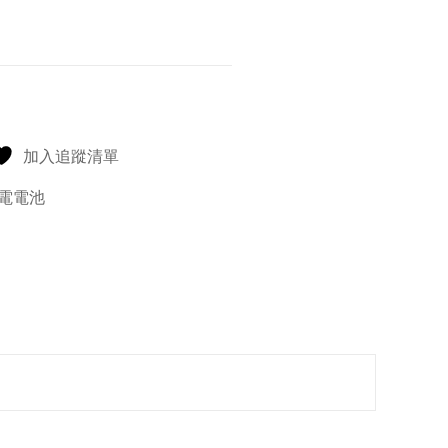
加入追蹤清單
電電池