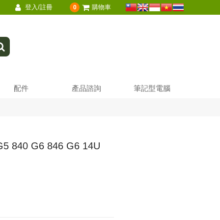
登入/註冊
購物車
0
配件
產品諮詢
筆記型電腦
 840 G6 846 G6 14U