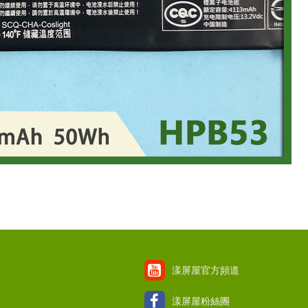
漾屏屋官方頻道
漾屏屋粉絲團