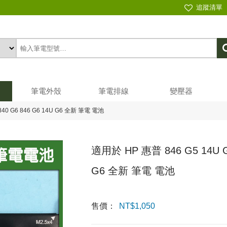
追蹤清單
筆電外殼
筆電排線
變壓器
840 G6 846 G6 14U G6 全新 筆電 電池
適用於 HP 惠普 846 G5 14U G5
G6 全新 筆電 電池
售價：
NT$
1,050