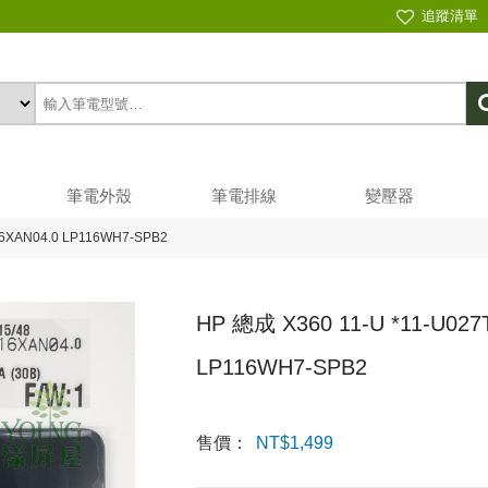
追蹤清單
筆電外殼
筆電排線
變壓器
16XAN04.0 LP116WH7-SPB2
HP 總成 X360 11-U *11-U027
LP116WH7-SPB2
售價：
NT$
1,499