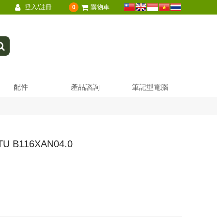
登入/註冊
購物車
0
配件
產品諮詢
筆記型電腦
TU B116XAN04.0