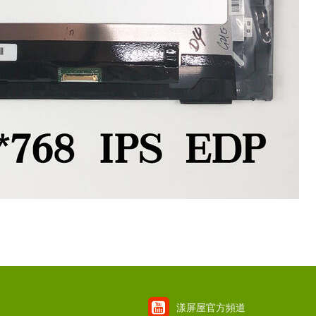
漾屏屋官方頻道