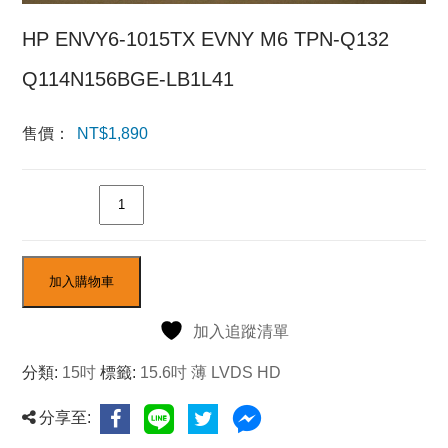
HP ENVY6-1015TX EVNY M6 TPN-Q132
Q114N156BGE-LB1L41
售價：
NT$
1,890
數量
加入購物車
加入追蹤清單
分類:
15吋
標籤:
15.6吋 薄 LVDS HD
分享至: