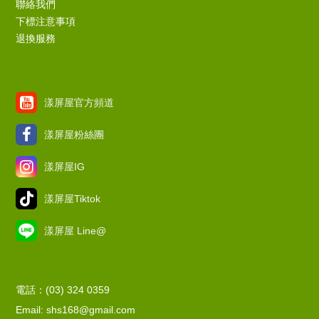
聯絡我們
下標注意事項
退換服務
漾屏屋官方頻道
漾屏屋粉絲團
漾屏屋IG
漾屏屋Tiktok
漾屏屋 Line@
電話：(03) 324 0359
Email: shs168@gmail.com