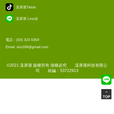
漾屏屋Tiktok
漾屏屋 Line@
電話：(03) 324 0359
Email: shs168@gmail.com
©2021 漾屏屋 版權所有 侵權必究 漾屏屋科技有限公
司 統編：53722913
TOP