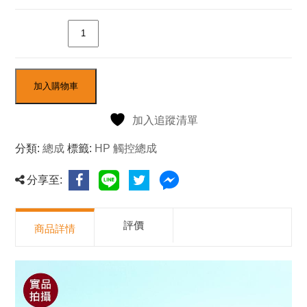
數量
加入購物車
加入追蹤清單
分類:
總成
標籤:
HP 觸控總成
分享至:
評價
商品詳情