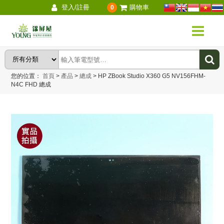
登入/註冊
購物車
0
您的位置：
首頁
>
產品
>
總成
>
HP ZBook Studio X360 G5 NV156FHM-
N4C FHD 總成