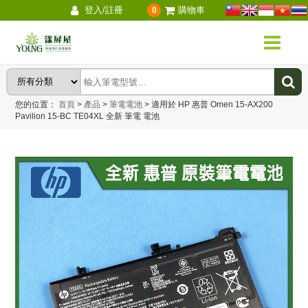
登入/註冊
購物車
0
您的位置：
首頁
>
產品
>
筆電電池
>
適用於 HP 惠普 Omen 15-AX200
Pavilion 15-BC TE04XL 全新 筆電 電池