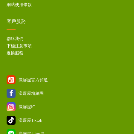
網站使用條款
客戶服務
聯絡我們
下標注意事項
退換服務
漾屏屋官方頻道
漾屏屋粉絲團
漾屏屋IG
漾屏屋Tiktok
漾屏屋 Line@