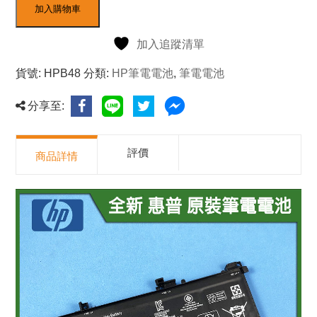
加入購物車
加入追蹤清單
貨號:
HPB48
分類:
HP筆電電池
,
筆電電池
分享至:
評價
商品詳情