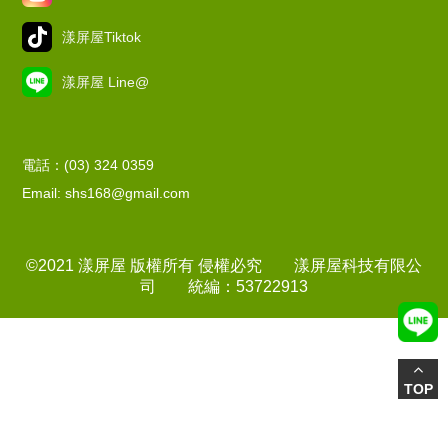
漾屏屋Tiktok
漾屏屋 Line@
電話：(03) 324 0359
Email: shs168@gmail.com
©2021 漾屏屋 版權所有 侵權必究 漾屏屋科技有限公
司 統編：53722913
TOP