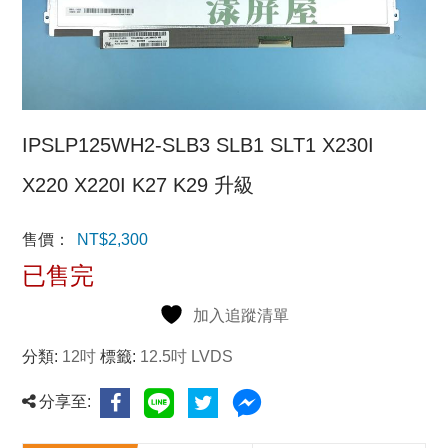
IPSLP125WH2-SLB3 SLB1 SLT1 X230I
X220 X220I K27 K29 升級
售價：
NT$
2,300
已售完
加入追蹤清單
分類:
12吋
標籤:
12.5吋 LVDS
分享至: