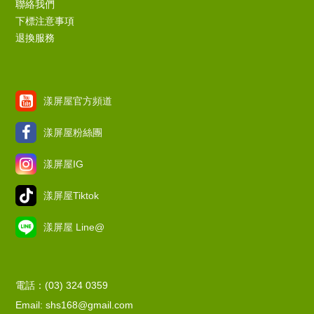
聯絡我們
下標注意事項
退換服務
漾屏屋官方頻道
漾屏屋粉絲團
漾屏屋IG
漾屏屋Tiktok
漾屏屋 Line@
電話：(03) 324 0359
Email: shs168@gmail.com