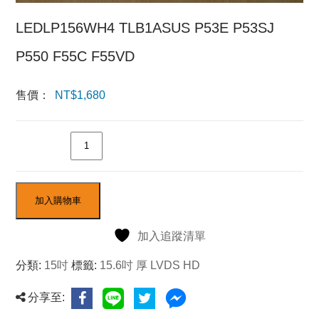
LEDLP156WH4 TLB1ASUS P53E P53SJ
P550 F55C F55VD
售價：
NT$
1,680
數量
加入購物車
加入追蹤清單
分類:
15吋
標籤:
15.6吋 厚 LVDS HD
分享至: