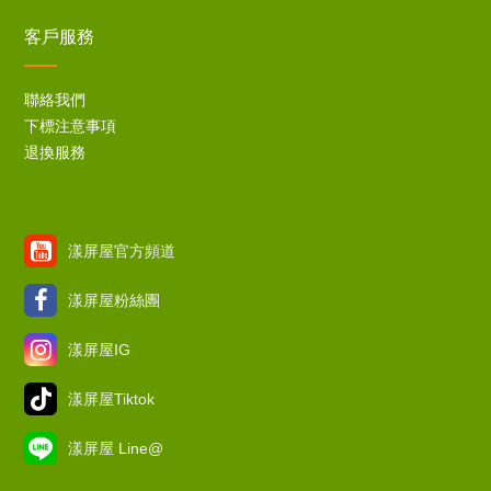
客戶服務
聯絡我們
下標注意事項
退換服務
漾屏屋官方頻道
漾屏屋粉絲團
漾屏屋IG
漾屏屋Tiktok
漾屏屋 Line@