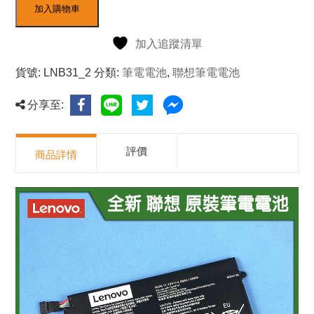
加入購物車
加入追蹤清單
貨號:
LNB31_2
分類:
筆電電池
,
聯想筆電電池
分享至:
評價
商品詳情