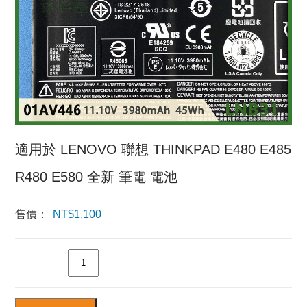
適用於 LENOVO 聯想 THINKPAD E480 E485
R480 E580 全新 筆電 電池
售價：
NT$
1,100
數量