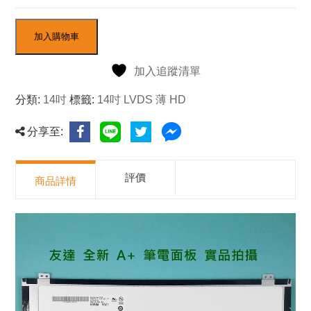
加入購物車
加入追蹤清單
分類:
14吋
標籤:
14吋 LVDS 薄 HD
分享至:
評價
商品詳情