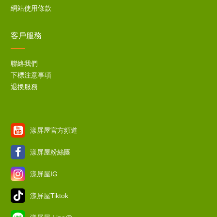
網站使用條款
客戶服務
聯絡我們
下標注意事項
退換服務
漾屏屋官方頻道
漾屏屋粉絲團
漾屏屋IG
漾屏屋Tiktok