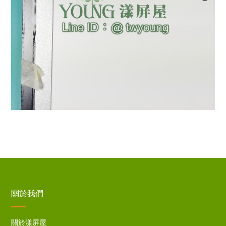
關於我們
關於漾屏屋