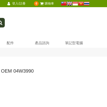
登入/註冊
購物車
0
配件
產品諮詢
筆記型電腦
T OEM 04W3990