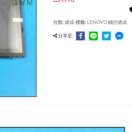
分類:
總成
標籤:
LENOVO 觸控總成
分享至: