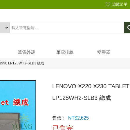
追蹤清單
筆電外殼
筆電排線
變壓器
4W3990 LP125WH2-SLB3 總成
LENOVO X220 X230 TABLE
LP125WH2-SLB3 總成
售價：
NT$
2,625
已售完