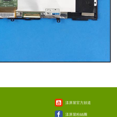
漾屏屋官方頻道
漾屏屋粉絲團