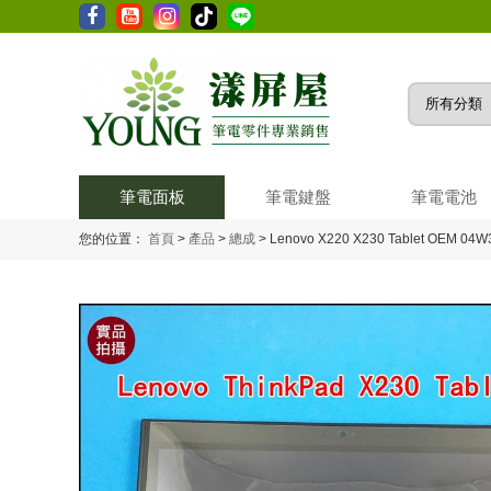
筆電面板
筆電鍵盤
筆電電池
您的位置：
首頁
>
產品
>
總成
>
Lenovo X220 X230 Tablet OEM 0