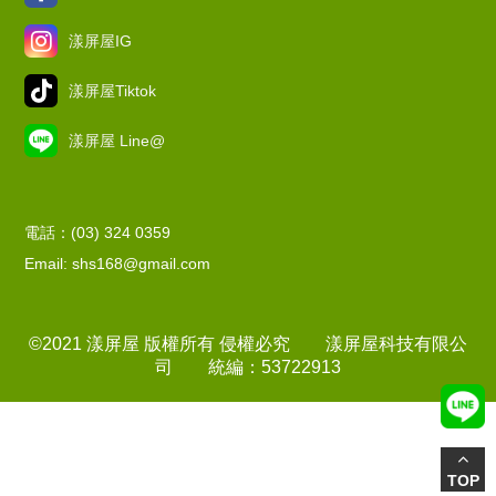
漾屏屋IG
漾屏屋Tiktok
漾屏屋 Line@
電話：(03) 324 0359
Email: shs168@gmail.com
©2021 漾屏屋 版權所有 侵權必究 漾屏屋科技有限公
司 統編：53722913
TOP