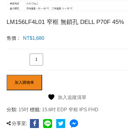
LM156LF4L01 窄框 無鎖孔 DELL P70F 45%
售價：
NT$
1,680
數量
加入購物車
加入追蹤清單
分類:
15吋
標籤:
15.6吋 EDP 窄框 IPS FHD
分享至: