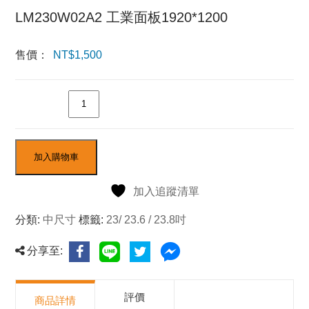
LM230W02A2 工業面板1920*1200
售價：
NT$
1,500
數量
加入購物車
加入追蹤清單
分類:
中尺寸
標籤:
23/ 23.6 / 23.8吋
分享至:
評價
商品詳情