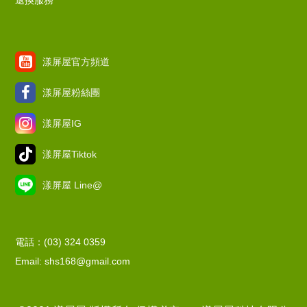
退換服務
漾屏屋官方頻道
漾屏屋粉絲團
漾屏屋IG
漾屏屋Tiktok
漾屏屋 Line@
電話：(03) 324 0359
Email: shs168@gmail.com