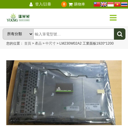
登入/註冊
購物車
0
您的位置：
首頁
>
產品
>
中尺寸
>
LM230W02A2 工業面板1920*1200