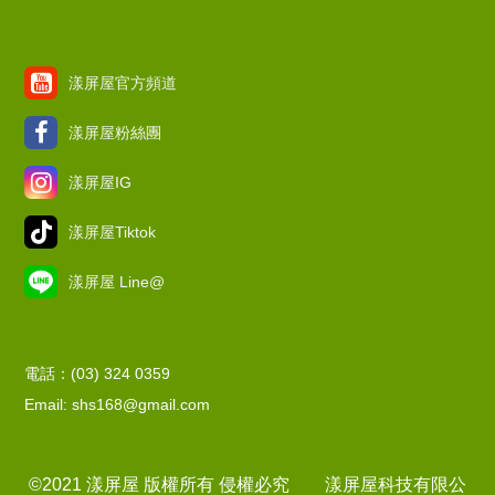
漾屏屋官方頻道
漾屏屋粉絲團
漾屏屋IG
漾屏屋Tiktok
漾屏屋 Line@
電話：(03) 324 0359
Email: shs168@gmail.com
©2021 漾屏屋 版權所有 侵權必究 漾屏屋科技有限公