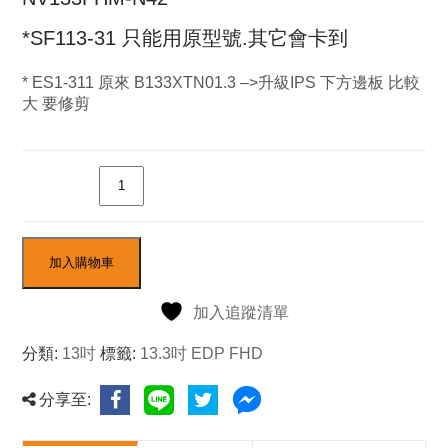
*SF113-31 只能用原型號.其它會卡到
* ES1-311 原來 B133XTN01.3 –>升級IPS 下方邊板 比較
大 要修剪
數量
加入購物車
加入追蹤清單
分類:
13吋
標籤:
13.3吋 EDP FHD
分享至: