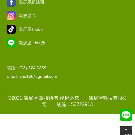
漾屏屋粉絲團
漾屏屋IG
漾屏屋Tiktok
漾屏屋 Line@
電話：(03) 324 0359
Email: shs168@gmail.com
©2021 漾屏屋 版權所有 侵權必究 漾屏屋科技有限公
司 統編：53722913