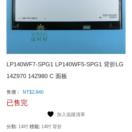
LP140WF7-SPG1 LP140WF5-SPG1 背折LG
14Z970 14Z980 C 面板
售價：
NT$
2,940
已售完
加入追蹤清單
分類:
14吋
標籤:
14吋 背折