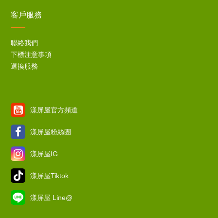
客戶服務
聯絡我們
下標注意事項
退換服務
漾屏屋官方頻道
漾屏屋粉絲團
漾屏屋IG
漾屏屋Tiktok
漾屏屋 Line@