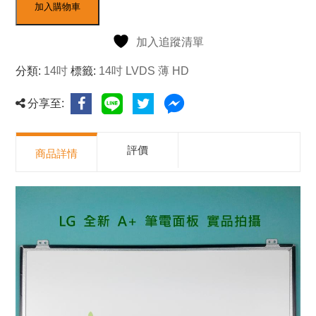
加入購物車
加入追蹤清單
分類:
14吋
標籤:
14吋 LVDS 薄 HD
分享至:
評價
商品詳情