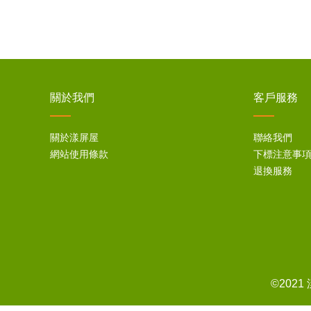
關於我們
客戶服務
關於漾屏屋
聯絡我們
網站使用條款
下標注意事
退換服務
©202