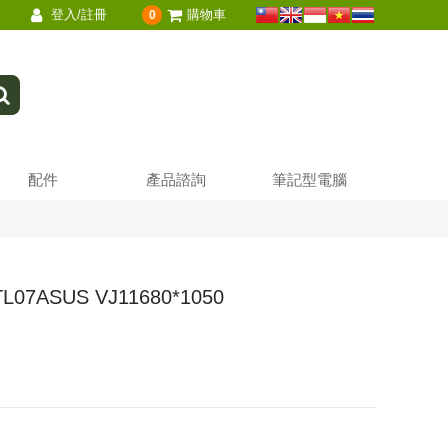
登入/註冊
購物車
0
配件
產品諮詢
筆記型電腦
L07ASUS VJ11680*1050