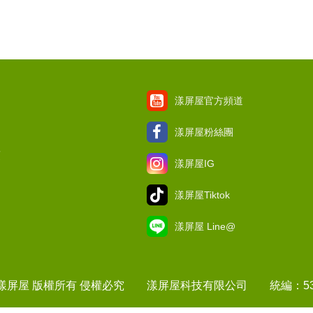
漾屏屋官方頻道
漾屏屋粉絲團
項
漾屏屋IG
漾屏屋Tiktok
漾屏屋 Line@
1 漾屏屋 版權所有 侵權必究 漾屏屋科技有限公司 統編：537