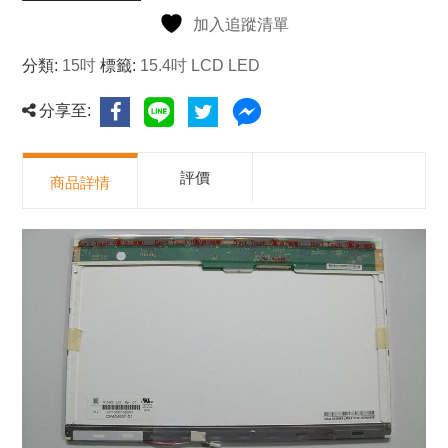
加入追蹤清單
分類:
15吋
標籤:
15.4吋 LCD LED
分享至:
評價
商品詳情