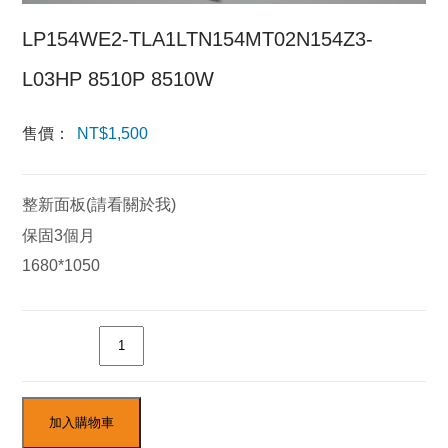
LP154WE2-TLA1LTN154MT02N154Z3-
L03HP 8510P 8510W
售價：
NT$
1,500
整新面板(請看關於我)
保固3個月
1680*1050
數量
加入購物車