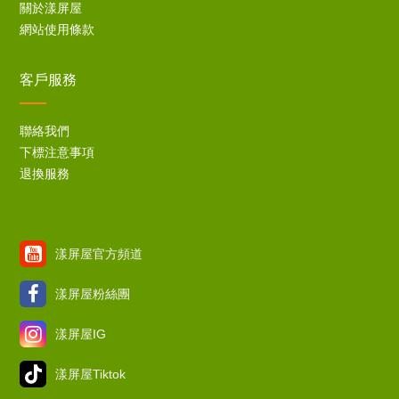
關於漾屏屋
網站使用條款
客戶服務
聯絡我們
下標注意事項
退換服務
漾屏屋官方頻道
漾屏屋粉絲團
漾屏屋IG
漾屏屋Tiktok