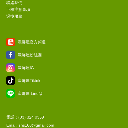
聯絡我們
下標注意事項
退換服務
漾屏屋官方頻道
漾屏屋粉絲團
漾屏屋IG
漾屏屋Tiktok
漾屏屋 Line@
電話：(03) 324 0359
Email: shs168@gmail.com