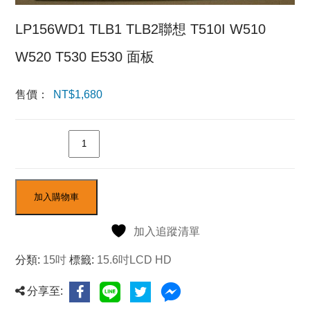
LP156WD1 TLB1 TLB2聯想 T510I W510
W520 T530 E530 面板
售價：
NT$
1,680
數量
加入購物車
加入追蹤清單
分類:
15吋
標籤:
15.6吋LCD HD
分享至: