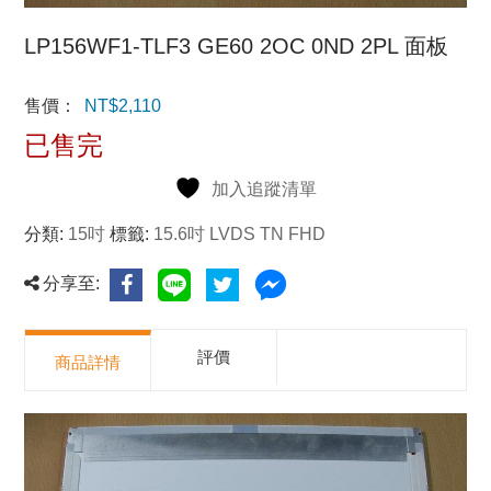
LP156WF1-TLF3 GE60 2OC 0ND 2PL 面板
售價：
NT$
2,110
已售完
加入追蹤清單
分類:
15吋
標籤:
15.6吋 LVDS TN FHD
分享至:
評價
商品詳情