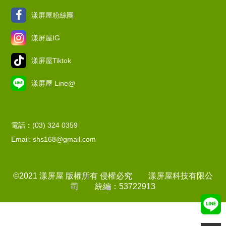
漾屏屋粉絲團
漾屏屋IG
漾屏屋Tiktok
漾屏屋 Line@
電話：(03) 324 0359
Email: shs168@gmail.com
©2021 漾屏屋 版權所有 侵權必究 漾屏屋科技有限公
司 統編：53722913