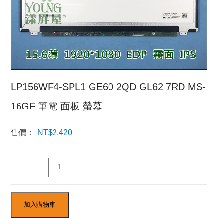
LP156WF4-SPL1 GE60 2QD GL62 7RD MS-
16GF 筆電 面板 螢幕
售價：
NT$
2,420
數量
加入購物車