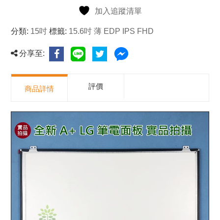
加入追蹤清單
分類:
15吋
標籤:
15.6吋 薄 EDP IPS FHD
分享至:
評價
商品詳情