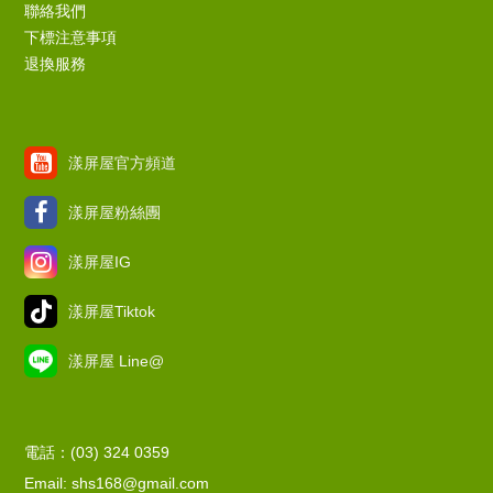
聯絡我們
下標注意事項
退換服務
漾屏屋官方頻道
漾屏屋粉絲團
漾屏屋IG
漾屏屋Tiktok
漾屏屋 Line@
電話：(03) 324 0359
Email: shs168@gmail.com