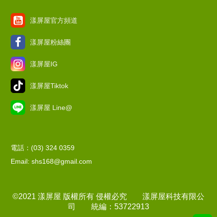
漾屏屋官方頻道
漾屏屋粉絲團
漾屏屋IG
漾屏屋Tiktok
漾屏屋 Line@
電話：(03) 324 0359
Email: shs168@gmail.com
©2021 漾屏屋 版權所有 侵權必究 漾屏屋科技有限公
司 統編：53722913