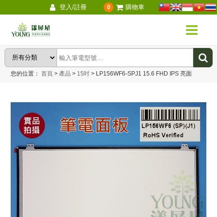
登入/註冊
購物車
0
您的位置：
首頁
>
產品
>
15吋
>
LP156WF6-SPJ1 15.6 FHD IPS 亮面