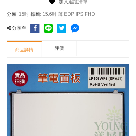
加入追蹤清單
分類:
15吋
標籤:
15.6吋 薄 EDP IPS FHD
分享至:
評價
商品詳情