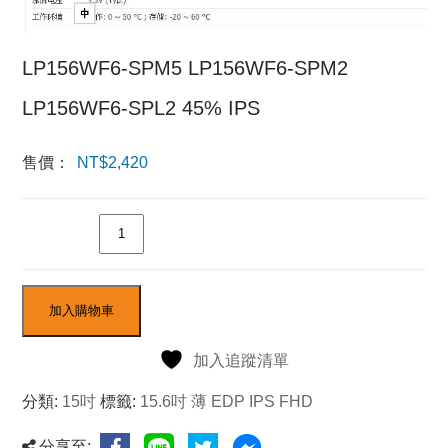
LP156WF6-SPM5 LP156WF6-SPM2
LP156WF6-SPL2 45% IPS
售價：
NT$
2,420
數量
加入購物車
加入追蹤清單
分類:
15吋
標籤:
15.6吋 薄 EDP IPS FHD
分享至: