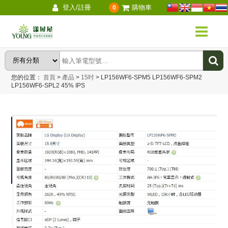
登入/註冊
購物車
0
您的位置：
首頁
>
產品
>
15吋
>
LP156WF6-SPM5 LP156WF6-SPM2
LP156WF6-SPL2 45% IPS