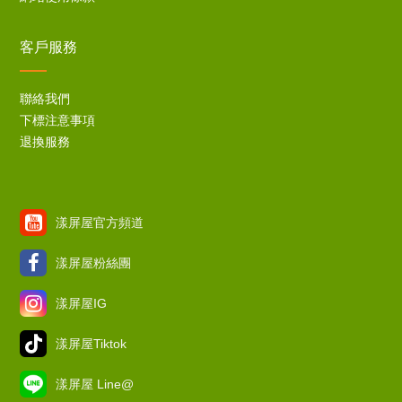
客戶服務
聯絡我們
下標注意事項
退換服務
漾屏屋官方頻道
漾屏屋粉絲團
漾屏屋IG
漾屏屋Tiktok
漾屏屋 Line@