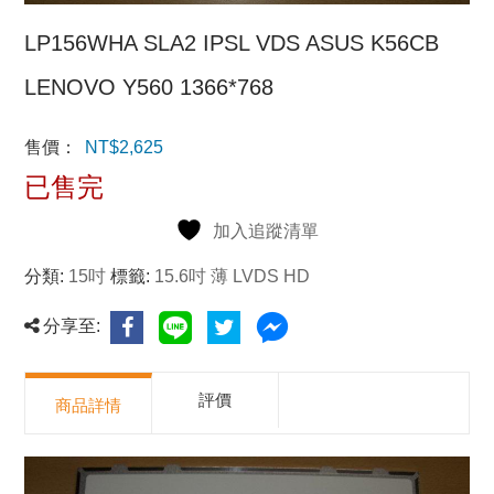
LP156WHA SLA2 IPSL VDS ASUS K56CB
LENOVO Y560 1366*768
售價：
NT$
2,625
已售完
加入追蹤清單
分類:
15吋
標籤:
15.6吋 薄 LVDS HD
分享至:
評價
商品詳情