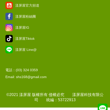
漾屏屋官方頻道
漾屏屋粉絲團
漾屏屋IG
漾屏屋Tiktok
漾屏屋 Line@
電話：(03) 324 0359
Email: shs168@gmail.com
©2021 漾屏屋 版權所有 侵權必究 漾屏屋科技有限公
司 統編：53722913